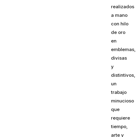
realizados
a mano
con hilo
de oro
en
emblemas,
divisas
y
distintivos,
un
trabajo
minucioso
que
requiere
tiempo,
arte y