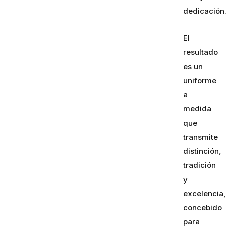
dedicación
El
resultado
es un
uniforme
a
medida
que
transmite
distinción,
tradición
y
excelencia,
concebido
para