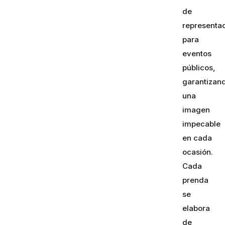
de
representa
para
eventos
públicos,
garantizan
una
imagen
impecable
en cada
ocasión.
Cada
prenda
se
elabora
de