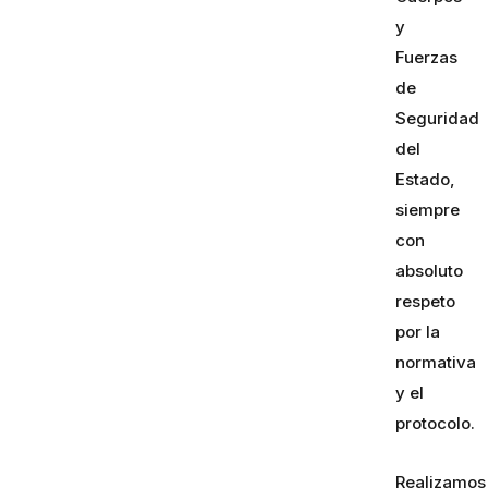
y
Fuerzas
de
Seguridad
del
Estado,
siempre
con
absoluto
respeto
por la
normativa
y el
protocolo.
Realizamos